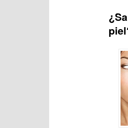
¿Sa
piel