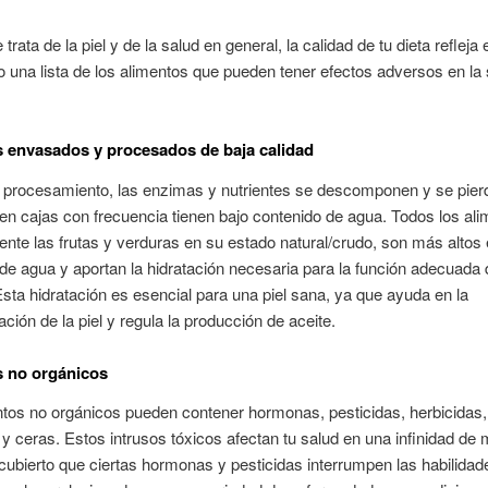
rata de la piel y de la salud en general, la calidad de tu dieta refleja e
o una lista de los alimentos que pueden tener efectos adversos en la
 envasados y procesados de baja calidad
l procesamiento, las enzimas y nutrientes se descomponen y se pier
en cajas con frecuencia tienen bajo contenido de agua. Todos los ali
nte las frutas y verduras en su estado natural/crudo, son más altos
de agua y aportan la hidratación necesaria para la función adecuada 
sta hidratación es esencial para una piel sana, ya que ayuda en la
ación de la piel y regula la producción de aceite.
s no orgánicos
tos no orgánicos pueden contener hormonas, pesticidas, herbicidas,
 y ceras. Estos intrusos tóxicos afectan tu salud en una infinidad de
ubierto que ciertas hormonas y pesticidas interrumpen las habilidad