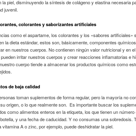
 la piel, disminuyendo la síntesis de colágeno y elastina necesaria pa
d juvenil.
orantes, colorantes y saborizantes artificiales
cias como el aspartame, los colorantes y los «sabores artificiales»
n la dieta estándar, estos son, básicamente, componentes químicos
ar en nuestros cuerpos. No contienen ningún valor nutricional y en el
 pueden irritar nuestros cuerpos y crear reacciones inflamatorias e h
 nuestro cuerpo tiende a almacenar los productos químicos como est
ejidos.
os de baja calidad
rsonas toman suplementos de forma regular, pero la mayoría no co
su origen, o lo que realmente son. Es importante buscar los suplem
s como alimentos enteros en la etiqueta, los que tienen un número 
 botella, y una fecha de caducidad. Y no consumas una sobredosis.
vitamina A o zinc, por ejemplo, puede deshidratar la piel.