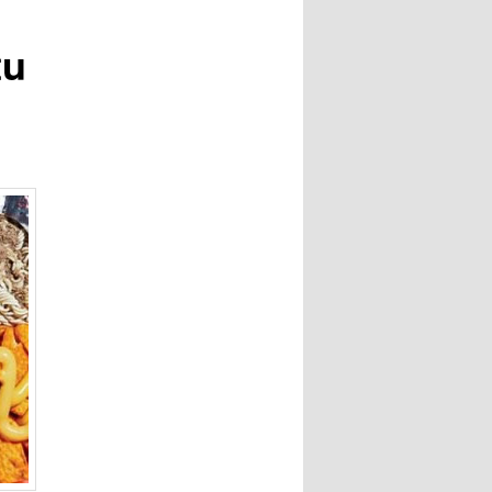
entradas
tu