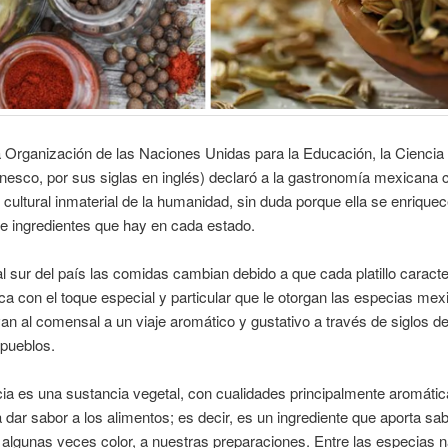
 Organización de las Naciones Unidas para la Educación, la Ciencia 
nesco, por sus siglas en inglés) declaró a la gastronomía mexicana
 cultural inmaterial de la humanidad, sin duda porque ella se enriquec
e ingredientes que hay en cada estado.
al sur del país las comidas cambian debido a que cada platillo caracte
ica con el toque especial y particular que le otorgan las especias mex
van al comensal a un viaje aromático y gustativo a través de siglos de 
 pueblos.
a es una sustancia vegetal, con cualidades principalmente aromátic
ra dar sabor a los alimentos; es decir, es un ingrediente que aporta sa
, algunas veces color, a nuestras preparaciones. Entre las especias n