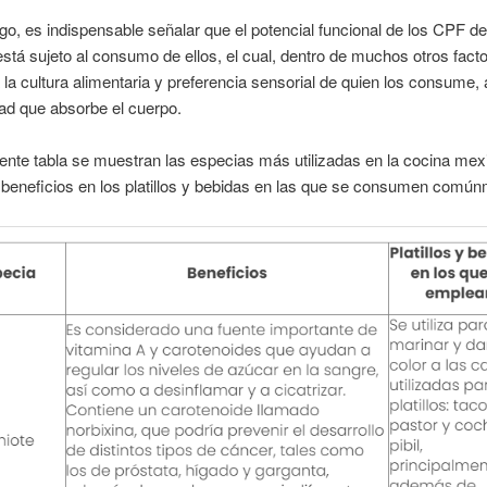
o, es indispensable señalar que el potencial funcional de los CPF de
stá sujeto al consumo de ellos, el cual, dentro de muchos otros facto
la cultura alimentaria y preferencia sensorial de quien los consume,
dad que absorbe el cuerpo.
iente tabla se muestran las especias más utilizadas en la cocina mex
beneficios en los platillos y bebidas en las que se consumen común