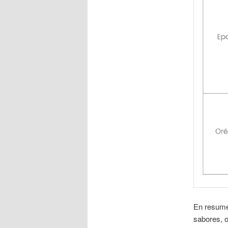
En resume
sabores, o